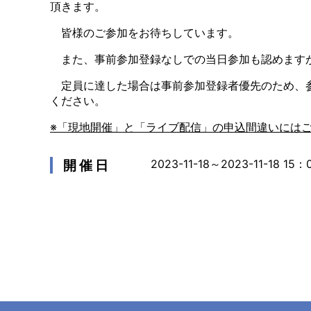
頂きます。
皆様のご参加をお待ちしています。
また、事前参加登録なしでの当日参加も認めます
定員に達した場合は事前参加登録者優先のため、参
ください。
※「現地開催」と「ライブ配信」の申込間違いには
開 催 日
2023-11-18～2023-11-18
15：