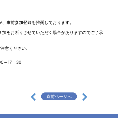
が、事前参加登録を推奨しております。
加をお断りさせていただく場合がありますのでご了承
ご注意ください。
00～17：30
直前ページへ