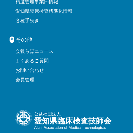
精度管理事業部情報
愛知県臨床検査標準化情報
各種手続き
その他
会報らぼニュース
よくあるご質問
お問い合わせ
会員管理
公益社団法人
愛知県臨床検査技師会
Aichi Association of Medical Technologists