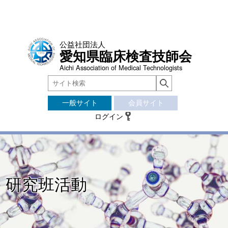
公益社団法人
愛知県臨床検査技師会
Aichi Association of Medical Technologists
一般サイト
会員サイト
ログイン
研究班活動