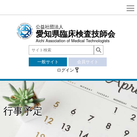
公益社団法人
愛知県臨床検査技師会
Aichi Association of Medical Technologists
一般サイト
会員サイト
ログイン
行事予定