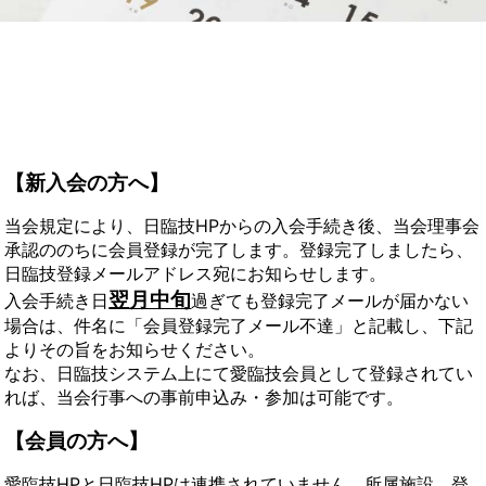
【新入会の方へ】
当会規定により、日臨技HPからの入会手続き後、当会理事会
承認ののちに会員登録が完了します。登録完了しましたら、
日臨技登録メールアドレス宛にお知らせします。
翌月中旬
入会手続き日
過ぎても登録完了メールが届かない
場合は、件名に「会員登録完了メール不達」と記載し、下記
よりその旨をお知らせください。
なお、日臨技システム上にて愛臨技会員として登録されてい
れば、当会行事への事前申込み・参加は可能です。
【会員の方へ】
愛臨技HPと日臨技HPは連携されていません。所属施設、登