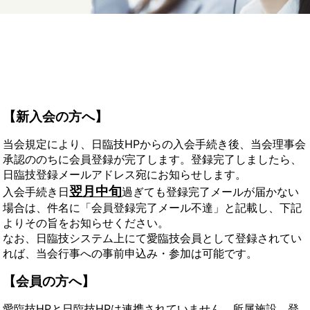
【新入会の方へ】
当会規定により、日臨技HPからの入会手続き後、当会理事会
承認ののちに会員登録が完了します。登録完了しましたら、
日臨技登録メールアドレス宛にお知らせします。
翌月中旬
入会手続き日
過ぎても登録完了メールが届かない
場合は、件名に「会員登録完了メール不達」と記載し、下記
よりその旨をお知らせください。
なお、日臨技システム上にて愛臨技会員として登録されてい
れば、当会行事への事前申込み・参加は可能です。
【会員の方へ】
愛臨技HPと日臨技HPは連携されていません。所属施設、登