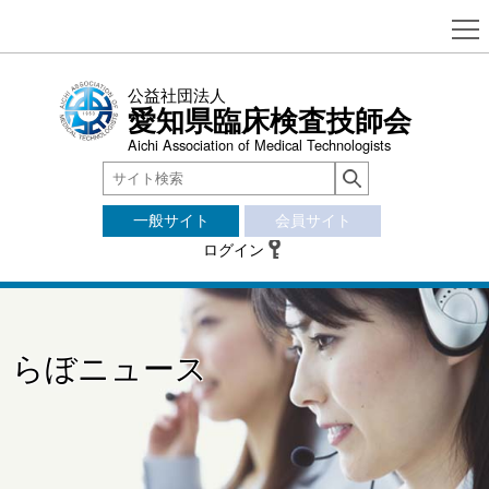
公益社団法人
愛知県臨床検査技師会
Aichi Association of Medical Technologists
一般サイト
会員サイト
ログイン
らぼニュース