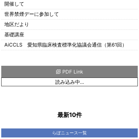
開催して
世界禁煙デーに参加して
地区だより
基礎講座
AiCCLS 愛知県臨床検査標準化協議会通信（第61回）
PDF Link
読み込み中…
最新10件
らぼニュース一覧