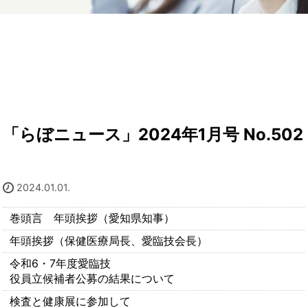
「らぼニュース」2024年1月号 No.502
2024.01.01.
巻頭言 年頭挨拶（愛知県知事）
年頭挨拶（保健医療局長、愛臨技会長）
令和6・7年度愛臨技
役員立候補者公募の結果について
検査と健康展に参加して