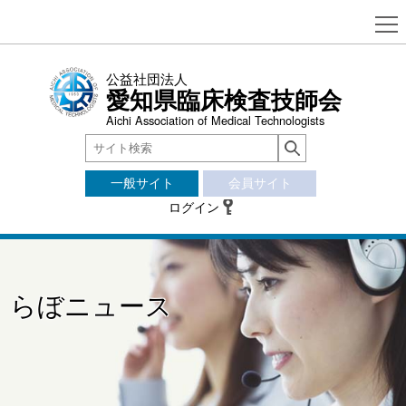
公益社団法人
愛知県臨床検査技師会
Aichi Association of Medical Technologists
一般サイト
会員サイト
ログイン
らぼニュース