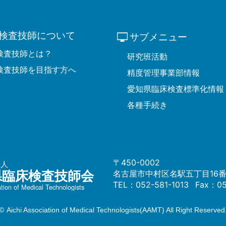
検査技師について
サブメニュー
検査技師とは？
研究班活動
検査技師を目指す方へ
精度管理事業部情報
愛知県臨床検査標準化情報
各種手続き
〒450-0002
法人
県臨床検査技師会
名古屋市中村区名駅
五丁目16
TEL：
052-581-1013
Fax：05
ation of Medical Technologists
©
Aichi Association of Medical Technologists(AAMT) All Right Reserve
d