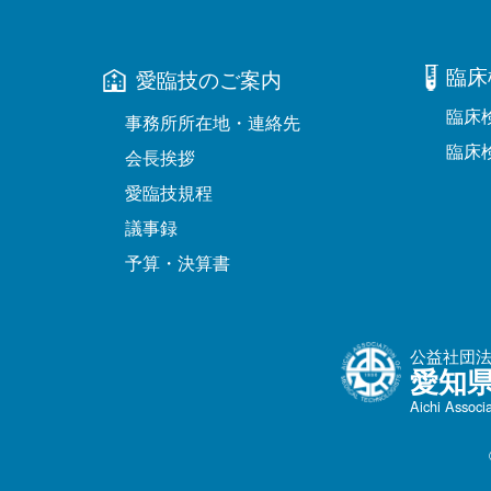
臨床
愛臨技のご案内
臨床
事務所所在地・連絡先
臨床
会長挨拶
愛臨技規程
議事録
予算・決算書
公益社団
愛知
Aichi Associ