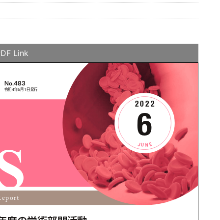
DF Link