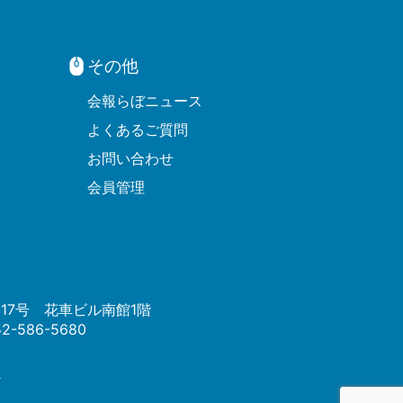
その他
会報らぼニュース
よくあるご質問
お問い合わせ
会員管理
番17号 花車ビル南館1階
2-586-5680
.