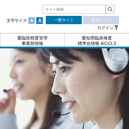
一般サイト
会員サイト
文字サイズ
ログイン
愛臨技精度管理
愛知県臨床検査
事業部情報
標準化情報 AiCCLS