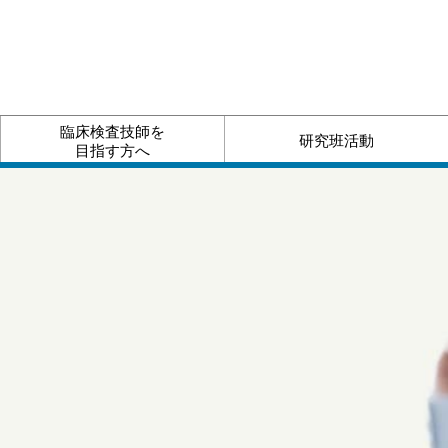
臨床検査技師を
研究班活動
目指す方へ