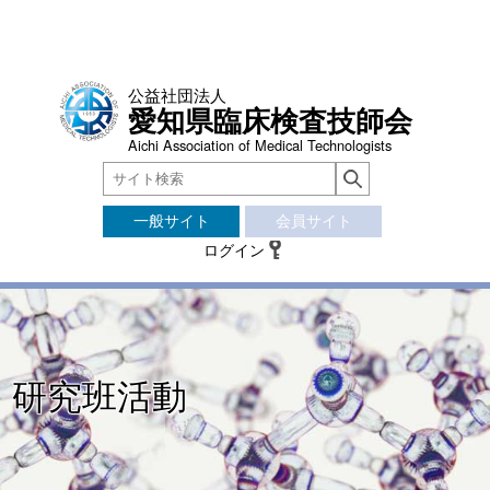
公益社団法人
愛知県臨床検査技師会
Aichi Association of Medical Technologists
一般サイト
会員サイト
ログイン
研究班活動