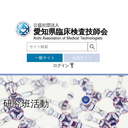
公益社団法人
愛知県臨床検査技師会
Aichi Association of Medical Technologists
一般サイト
会員サイト
ログイン
研究班活動