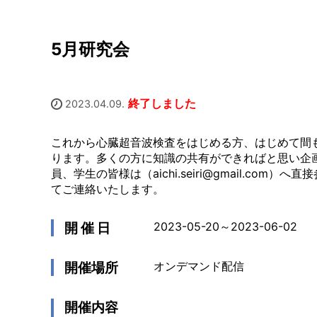
5月研究会
終了しました
2023.04.09.
これから心臓超音波検査をはじめる方、はじめて間
ります。多くの方に知識の共有ができればと思い企
員、学生の皆様は（
aichi.seiri@gmail.com
）へ直接
てご連絡いたします。
開 催 日
2023-05-20～2023-06-02
開催場所
オンデマンド配信
開催内容