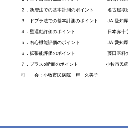
２．断層法での基本計測のポイント 名古屋掖済
３．ドプラ法での基本計測のポイント
JA
愛知
４．壁運動評価のポイント 日本赤十字社愛
５．右心機能評価のポイント
JA
愛知
６．拡張能評価のポイント 藤田医科大学
７．プラスα断面のポイント 小牧市民病
司 会：小牧市民病院 岸 久美子