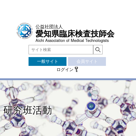
公益社団法人
愛知県臨床検査技師会
Aichi Association of Medical Technologists
一般サイト
会員サイト
ログイン
研究班活動