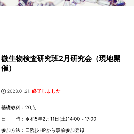
微生物検査研究班2月研究会（現地開
催）
終了しました
2023.01.21.
基礎教科：
20
点
日 時：令和5年2月11日
(
土
)14:00
～
17:00
参加方法：日臨技
HP
から事前参加登録