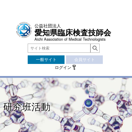
公益社団法人
愛知県臨床検査技師会
Aichi Association of Medical Technologists
一般サイト
会員サイト
ログイン
研究班活動