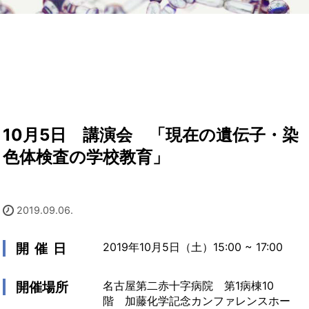
10月5日 講演会 「現在の遺伝子・染
色体検査の学校教育」
2019.09.06.
開 催 日
2019年10月5日（土）15:00 ~ 17:00
開催場所
名古屋第二赤十字病院 第1病棟10
階 加藤化学記念カンファレンスホー