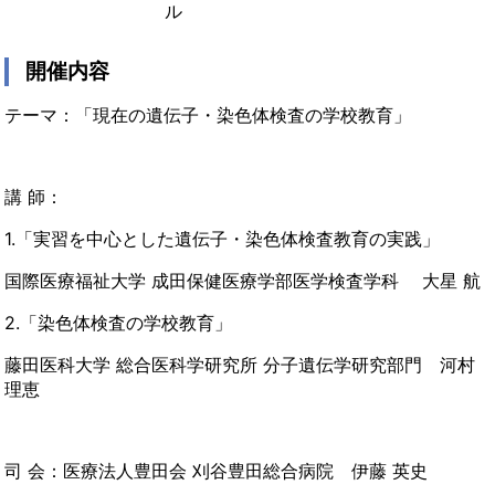
ル
開催内容
テーマ：「現在の遺伝子・染色体検査の学校教育」
講 師：
1.「実習を中心とした遺伝子・染色体検査教育の実践」
国際医療福祉大学 成田保健医療学部医学検査学科 大星 航
2.「染色体検査の学校教育」
藤田医科大学 総合医科学研究所 分子遺伝学研究部門 河村
理恵
司 会：医療法人豊田会 刈谷豊田総合病院 伊藤 英史