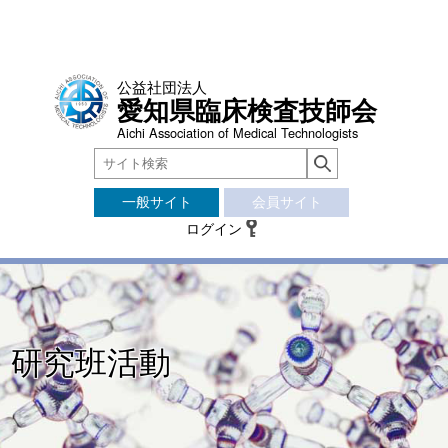
公益社団法人
愛知県臨床検査技師会
Aichi Association of Medical Technologists
一般サイト
会員サイト
ログイン
研究班活動